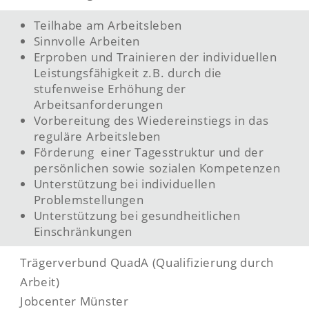
Teilhabe am Arbeitsleben
Sinnvolle Arbeiten
Erproben und Trainieren der individuellen
Leistungsfähigkeit z.B. durch die
stufenweise Erhöhung der
Arbeitsanforderungen
Vorbereitung des Wiedereinstiegs in das
reguläre Arbeitsleben
Förderung einer Tagesstruktur und der
persönlichen sowie sozialen Kompetenzen
Unterstützung bei individuellen
Problemstellungen
Unterstützung bei gesundheitlichen
Einschränkungen
Trägerverbund QuadA (Qualifizierung durch
Arbeit)
Jobcenter Münster