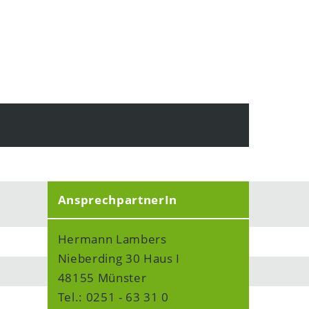
AnsprechpartnerIn
Hermann Lambers
Nieberding 30 Haus I
48155 Münster
Tel.: 0251 - 63 31 0