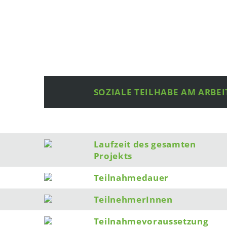
SOZIALE TEILHABE AM ARBE
Laufzeit des gesamten
Projekts
Teilnahmedauer
TeilnehmerInnen
Teilnahmevoraussetzung