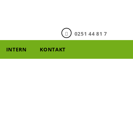
0251 44 81 7
INTERN
KONTAKT